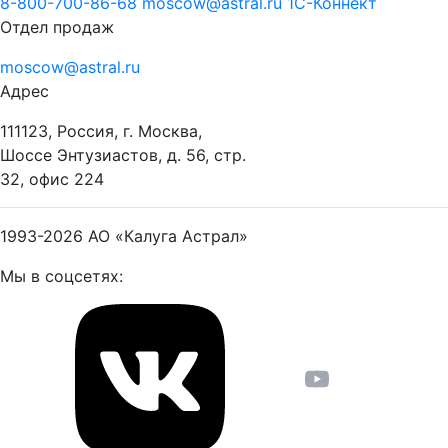
8-800-700-86-68
moscow@astral.ru
1С-Коннект
Отдел продаж
moscow@astral.ru
Адрес
111123, Россия, г. Москва,
Шоссе Энтузиастов, д. 56, стр.
32, офис 224
1993-2026
АО «Калуга Астрал»
Мы в соцсетях: