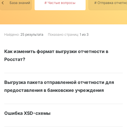
База знаний
# Частые вопросы
# Отправка отчетн
Найдено:
25 результата
Показано страниц:
1 из 3
Как изменить формат выгрузки отчетности в
Росстат?
Выгрузка пакета отправленной отчетности для
предоставления в банковские учреждения
Ошибка XSD-схемы