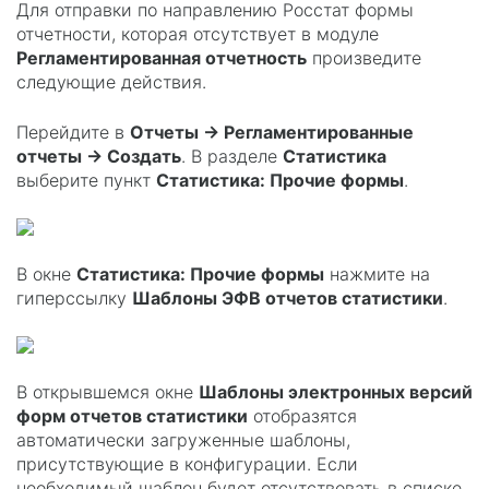
Для отправки по направлению Росстат формы
отчетности, которая отсутствует в модуле
Регламентированная отчетность
произведите
следующие действия.
Перейдите в
Отчеты → Регламентированные
отчеты → Создать
. В разделе
Статистика
выберите пункт
Статистика: Прочие формы
.
В окне
Статистика: Прочие формы
нажмите на
гиперссылку
Шаблоны ЭФВ отчетов статистики
.
В открывшемся окне
Шаблоны электронных версий
форм отчетов статистики
отобразятся
автоматически загруженные шаблоны,
присутствующие в конфигурации. Если
необходимый шаблон будет отсутствовать в списке