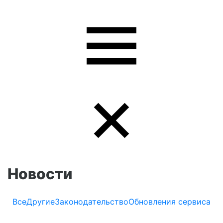
Новости
Все
Другие
Законодательство
Обновления сервиса