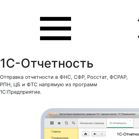
1С-Отчетность
Отправка отчетности в ФНС, СФР, Росстат, ФСРАР,
РПН, ЦБ и ФТС напрямую из программ
1С:Предприятие.