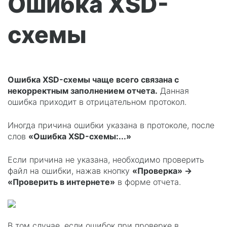
Ошибка XSD-
схемы
Ошибка XSD-схемы чаще всего связана с
некорректным заполнением отчета.
Данная
ошибка приходит в отрицательном протокол.
Иногда причина ошибки указана в протоколе, после
слов
«Ошибка XSD-схемы:...»
Если причина не указана, необходимо проверить
файл на ошибки, нажав кнопку
«Проверка» →
«Проверить в интернете»
в форме отчета.
В том случае, если ошибок при проверке в