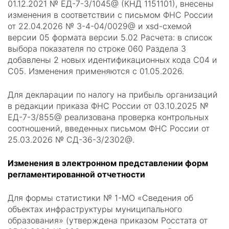
01.12.2021 № ЕД-7-3/1045@ (КНД 1151101), внесены
изменения в соответствии с письмом ФНС России
от 22.04.2026 № 3-4-04/0029@ и xsd-схемой
версии 05 формата версии 5.02 Расчета: в список
выбора показателя по строке 060 Раздела 3
добавлены 2 новых идентификационных кода C04 и
C05. Изменения применяются с 01.05.2026.
Для декларации по налогу на прибыль организаций
в редакции приказа ФНС России от 03.10.2025 №
ЕД-7-3/855@ реализована проверка контрольных
соотношений, введенных письмом ФНС России от
25.03.2026 № СД-36-3/2302@.
Изменения в электронном представлении форм
регламентированной отчетности
Для формы статистики № 1-МО «Сведения об
объектах инфраструктуры муниципального
образования» (утверждена приказом Росстата от