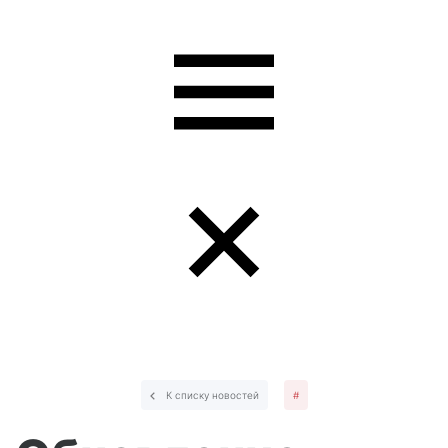
К списку новостей
#