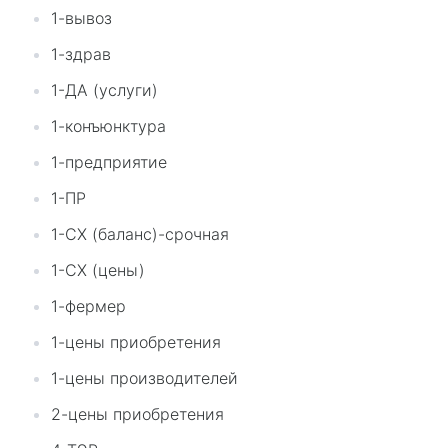
1-вывоз
1-здрав
1-ДА (услуги)
1-конъюнктура
1-предприятие
1-ПР
1-СХ (баланс)-срочная
1-СХ (цены)
1-фермер
1-цены приобретения
1-цены производителей
2-цены приобретения