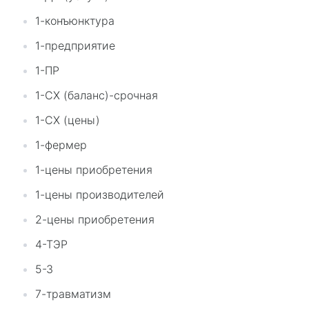
1-конъюнктура
1-предприятие
1-ПР
1-СХ (баланс)-срочная
1-СХ (цены)
1-фермер
1-цены приобретения
1-цены производителей
2-цены приобретения
4-ТЭР
5-З
7-травматизм