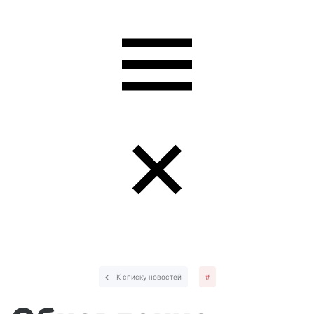
К списку новостей
#