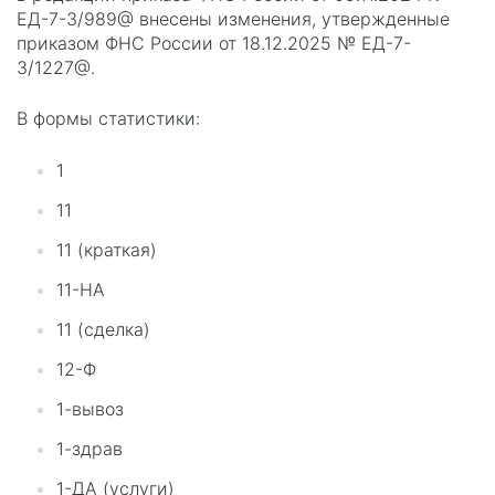
ЕД-7-3/989@ внесены изменения, утвержденные
приказом ФНС России от 18.12.2025 № ЕД-7-
3/1227@.
В формы статистики:
1
11
11 (краткая)
11-НА
11 (сделка)
12-Ф
1-вывоз
1-здрав
1-ДА (услуги)