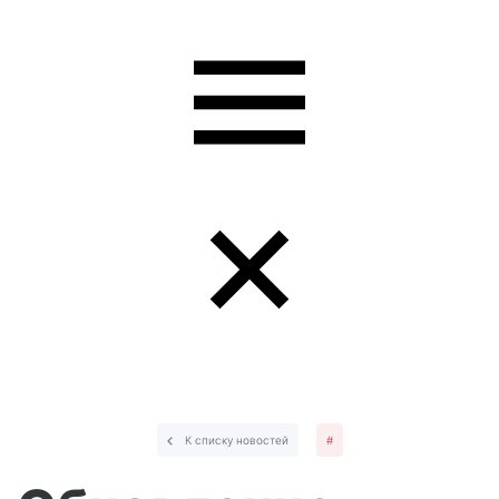
К списку новостей
#