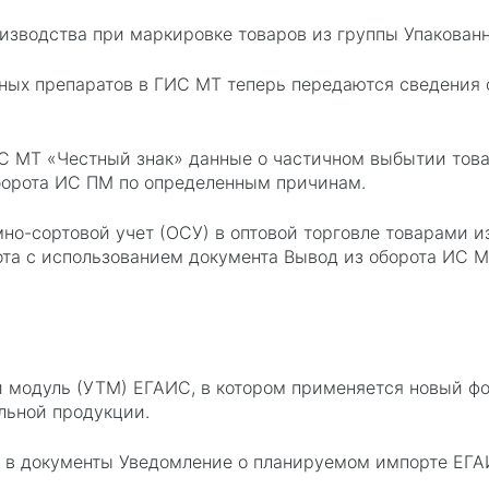
изводства при маркировке товаров из группы Упакованн
рных препаратов в ГИС МТ теперь передаются сведения 
С МТ «Честный знак» данные о частичном выбытии тов
борота ИС ПМ по определенным причинам.
о-сортовой учет (ОСУ) в оптовой торговле товарами из
ота с использованием документа Вывод из оборота ИС М
модуль (УТМ) ЕГАИС, в котором применяется новый фо
ольной продукции.
 в документы Уведомление о планируемом импорте ЕГА