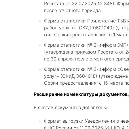
Росстата от 22.07.2025 № 348). Форм
после отчетного периода
Форма статистики Приложение ТЗВ к
работ, услуг)» (ОКУД 0601040) (утв
год. Сроки предоставления: с 1 март
Форма статистики № 3-информ (МП)
(утверждена приказом Росстата от 2
по 30 апреля после отчетного перио
Форма статистики № 3-информ «Свед
услуг» (ОКУД 0604018) (утверждена 
Сроки предоставления: с 15 марта по
Расширение номенклатуры документов,
В состав документов добавлены:
Формат выгрузки Уведомления о нев
ФНС России от 11.09.2025 № ШЮ-4-