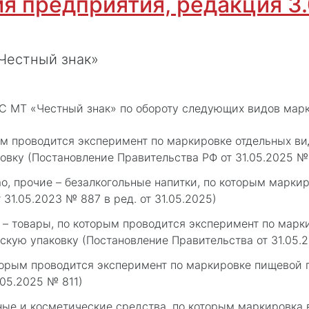
ия предприятия, редакция 3.0
Честный знак»
С МТ «Честный знак» по обороту следующих видов мар
ым проводится эксперимент по маркировке отдельных ви
овку (Постановление Правительства РФ от 31.05.2025 №
о, прочие – безалкогольные напитки, по которым маркир
31.05.2023 № 887 в ред. от 31.05.2025)
– товары, по которым проводится эксперимент по мар
ьскую упаковку (Постановление Правительства от 31.05.
оторым проводится эксперимент по маркировке пищевой 
.05.2025 № 811)
е и косметические средства, по которым маркировка в