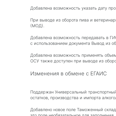
Добавлена возможность указать дату про
При выводе из оборота пива и ветерина
(МОД).
Добавлена возможность передавать в ГИ
c использованием документа Вывод из о
Добавлена возможность применять объемн
ОСУ также доступен при выводе из обор
Изменения в обмене с ЕГАИС
Поддержан Универсальный транспортный 
остатков, производства и импорта алког
Добавлено новое поле Таможенный склад
это поле необязательное для заполнения.