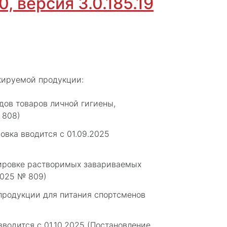
, версия 3.0.185.19
кируемой продукции:
дов товаров личной гигиены,
 808)
овка вводится с 01.09.2025
кировке растворимых завариваемых
2025 № 809)
продукции для питания спортсменов
водится с 01.10.2025 (Постановление