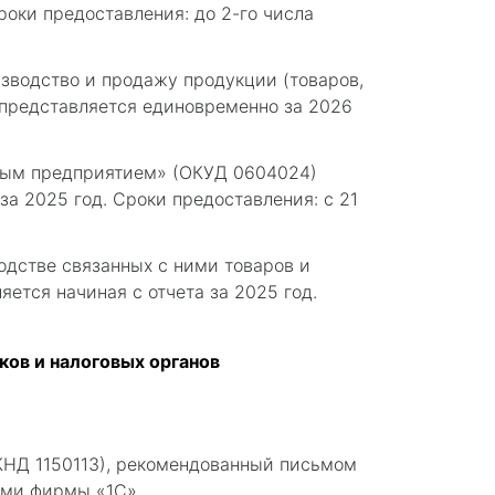
роки предоставления: до 2-го числа
зводство и продажу продукции (товаров,
а представляется единовременно за 2026
лым предприятием» (ОКУД 0604024)
за 2025 год. Сроки предоставления: с 21
дстве связанных с ними товаров и
ется начиная с отчета за 2025 год.
ов и налоговых органов
КНД 1150113), рекомендованный письмом
ами фирмы «1С»