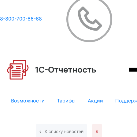
8-800-700-86-68
Возможности
Тарифы
Акции
Поддер
К списку новостей
#