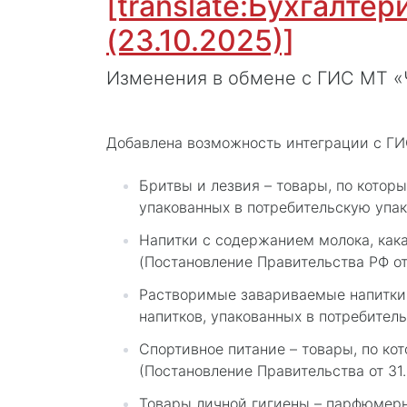
[translate:Бухгалтер
(23.10.2025)]
Изменения в обмене с ГИС МТ «
Добавлена возможность интеграции с ГИ
Бритвы и лезвия – товары, по котор
упакованных в потребительскую упак
Напитки с содержанием молока, кака
(Постановление Правительства РФ от 
Растворимые завариваемые напитки 
напитков, упакованных в потребител
Спортивное питание – товары, по к
(Постановление Правительства от 31
Товары личной гигиены – парфюмерны