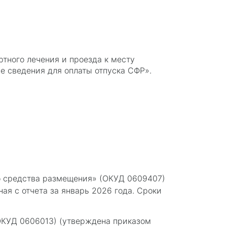
тного лечения и проезда к месту
е сведения для оплаты отпуска СФР».
о средства размещения» (ОКУД 0609407)
ая с отчета за январь 2026 года. Сроки
ОКУД 0606013) (утверждена приказом