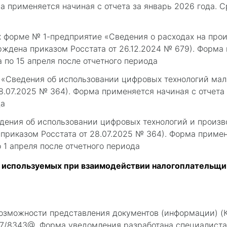
а применяется начиная с отчета за январь 2026 года. С
 форме № 1-предприятие «Сведения о расходах на прои
ерждена приказом Росстата от 26.12.2024 № 679). Форм
а по 15 апреля после отчетного периода
 «Сведения об использовании цифровых технологий ма
8.07.2025 № 364). Форма применяется начиная с отчета 
да
ения об использовании цифровых технологий и произво
приказом Росстата от 28.07.2025 № 364). Форма применя
 1 апреля после отчетного периода
 используемых при взаимодействии налогоплательщик
озможности представления документов (информации) (
17/8343@. Форма уведомления разработана специалист