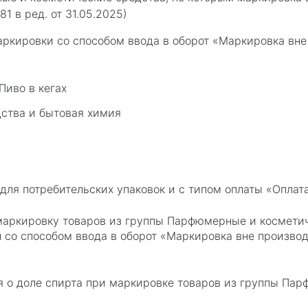
1 в ред. от 31.05.2025)
аркировки со способом ввода в оборот «Маркировка вне
Пиво в кегах
ства и бытовая химия
для потребительских упаковок и с типом оплаты «Оплат
аркировку товаров из группы Парфюмерные и косметич
 со способом ввода в оборот «Маркировка вне произво
я о доле спирта при маркировке товаров из группы Па