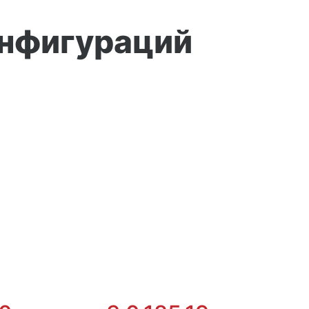
онфигураций