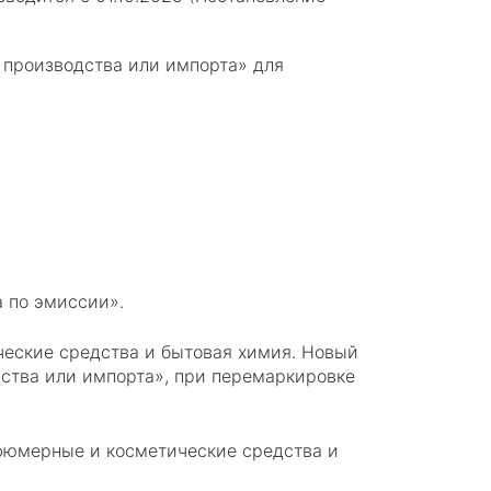
 производства или импорта» для
а по эмиссии».
еские средства и бытовая химия. Новый
дства или импорта», при перемаркировке
рфюмерные и косметические средства и