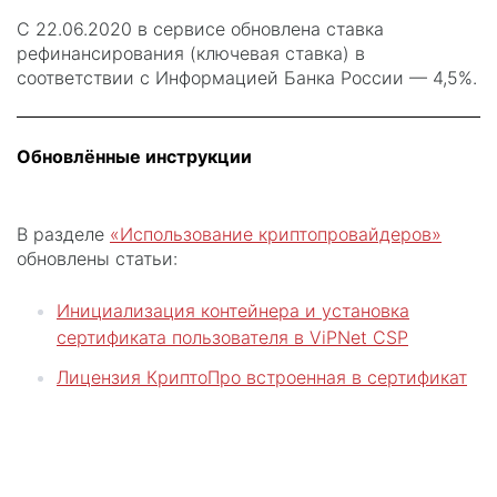
С 22.06.2020 в сервисе обновлена ставка
рефинансирования (ключевая ставка) в
соответствии с Информацией Банка России — 4,5%.
Обновлённые инструкции
В разделе
«Использование криптопровайдеров»
обновлены статьи:
Инициализация контейнера и установка
сертификата пользователя в ViPNet CSP
Лицензия КриптоПро встроенная в сертификат