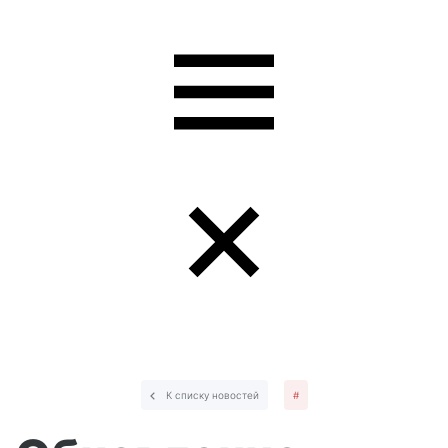
К списку новостей
#