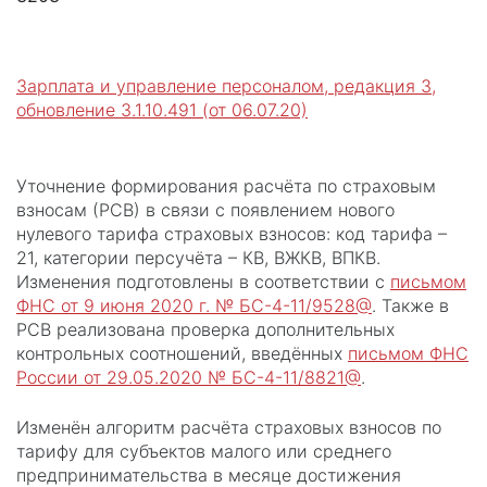
Зарплата и управление персоналом, редакция 3,
обновление 3.1.10.491 (от 06.07.20)
Уточнение формирования расчёта по страховым
взносам (РСВ) в связи с появлением нового
нулевого тарифа страховых взносов: код тарифа –
21, категории персучёта – КВ, ВЖКВ, ВПКВ.
Изменения подготовлены в соответствии с
письмом
ФНС от 9 июня 2020 г. № БС-4-11/9528@
. Также в
РСВ реализована проверка дополнительных
контрольных соотношений, введённых
письмом ФНС
России от 29.05.2020 № БС-4-11/8821@
.
Изменён алгоритм расчёта страховых взносов по
тарифу для субъектов малого или среднего
предпринимательства в месяце достижения