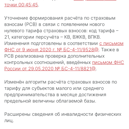
точки 00:45:45
.
Уточнение формирования расчёта по страховым
взносам (РСВ) в связи с появлением нового
нулевого тарифа страховых взносов: код тарифа –
21, категории персучёта – КВ, ВЖКВ, ВПКВ.
Изменения подготовлены в соответствии
с письмом
ФНС от 9 июня 2020 г. № БС-4-11/9528@
. Также в
РСВ реализована проверка дополнительных
контрольных соотношений, введённых
письмом ФНС
России от 29.05.2020 № БС-4-11/8821@
.
Изменён алгоритм расчёта страховых взносов по
тарифу для субъектов малого или среднего
предпринимательства в месяце достижения
предельной величины облагаемой базы.
Расширены сведения об инвалидности физических
лиц.