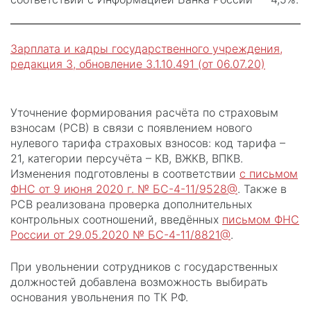
Зарплата и кадры государственного учреждения,
редакция 3, обновление 3.1.10.491 (от 06.07.20)
Уточнение формирования расчёта по страховым
взносам (РСВ) в связи с появлением нового
нулевого тарифа страховых взносов: код тарифа –
21, категории персучёта – КВ, ВЖКВ, ВПКВ.
Изменения подготовлены в соответствии
с письмом
ФНС от 9 июня 2020 г. № БС-4-11/9528@
. Также в
РСВ реализована проверка дополнительных
контрольных соотношений, введённых
письмом ФНС
России от 29.05.2020 № БС-4-11/8821@
.
При увольнении сотрудников с государственных
должностей добавлена возможность выбирать
основания увольнения по ТК РФ.