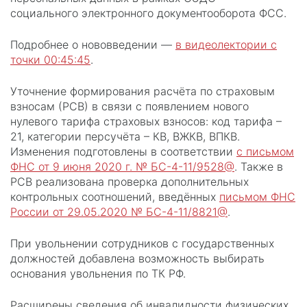
социального электронного документооборота ФСС.
Подробнее о нововведении —
в видеолектории с
точки 00:45:45
.
Уточнение формирования расчёта по страховым
взносам (РСВ) в связи с появлением нового
нулевого тарифа страховых взносов: код тарифа –
21, категории персучёта – КВ, ВЖКВ, ВПКВ.
Изменения подготовлены в соответствии
с письмом
ФНС от 9 июня 2020 г. № БС-4-11/9528@
. Также в
РСВ реализована проверка дополнительных
контрольных соотношений, введённых
письмом ФНС
России от 29.05.2020 № БС-4-11/8821@
.
При увольнении сотрудников с государственных
должностей добавлена возможность выбирать
основания увольнения по ТК РФ.
Расширены сведения об инвалидности физических