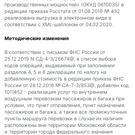
производственных мощностей» (ОКУД 0610035) в
редакции приказа Росстата от 01.08.2019 № 432
реализована выгрузка в электронном виде в
соответствии с XML-шаблоном от 04.02.2020.
Методические изменения
В соответствии с письмом ФНС России от
25.12.2019 N СД-4-3/26674@, в список выбора
кодов операций, выдаваемый при заполнении
разделов 4, 5 и 6 декларации по налогу на
добавленную стоимость в редакции приказа ФНС
России от 28.12.2018 № СА-7-3/853@, добавлен код:
1011452 - реализация услуг по внутренним
воздушным перевозкам пассажиров и багажа при
условии, что пункт отправления, пункт назначения
пассажиров и багажа, а также все промежуточные
пункты маршрута перевозки в случае их наличия
расположены вне территории Московской области
и территории города федерального значения