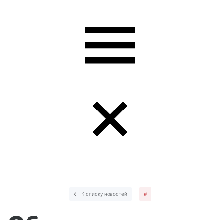
К списку новостей
#