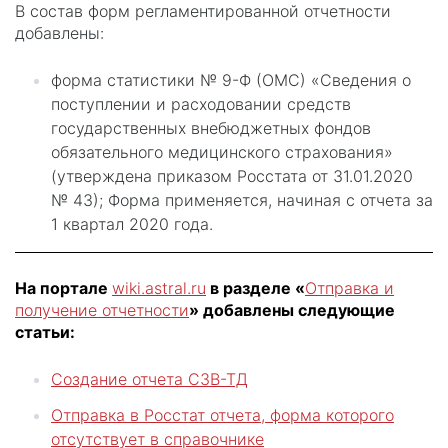
В состав форм регламентированной отчетности
добавлены:
форма статистики № 9-Ф (ОМС) «Сведения о
поступлении и расходовании средств
государственных внебюджетных фондов
обязательного медицинского страхования»
(утверждена приказом Росстата от 31.01.2020
№ 43); Форма применяется, начиная с отчета за
1 квартал 2020 года.
На портале
wiki.astral.ru
в разделе «
Отправка и
получение отчетности
» добавлены следующие
статьи:
Создание отчета СЗВ-ТД
Отправка в Росстат отчета, форма которого
отсутствует в справочнике