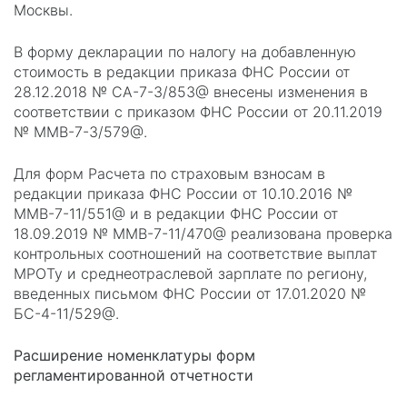
Москвы.
В форму декларации по налогу на добавленную
стоимость в редакции приказа ФНС России от
28.12.2018 № СА-7-3/853@ внесены изменения в
соответствии с приказом ФНС России от 20.11.2019
№ ММВ-7-3/579@.
Для форм Расчета по страховым взносам в
редакции приказа ФНС России от 10.10.2016 №
ММВ-7-11/551@ и в редакции ФНС России от
18.09.2019 № ММВ-7-11/470@ реализована проверка
контрольных соотношений на соответствие выплат
МРОТу и среднеотраслевой зарплате по региону,
введенных письмом ФНС России от 17.01.2020 №
БС-4-11/529@.
Расширение номенклатуры форм
регламентированной отчетности