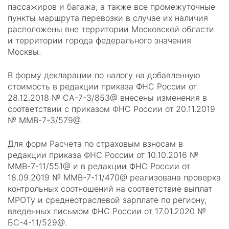
пассажиров и багажа, а также все промежуточные
пункты маршрута перевозки в случае их наличия
расположены вне территории Московской области
и территории города федерального значения
Москвы.
В форму декларации по налогу на добавленную
стоимость в редакции приказа ФНС России от
28.12.2018 № СА-7-3/853@ внесены изменения в
соответствии с приказом ФНС России от 20.11.2019
№ ММВ-7-3/579@.
Для форм Расчета по страховым взносам в
редакции приказа ФНС России от 10.10.2016 №
ММВ-7-11/551@ и в редакции ФНС России от
18.09.2019 № ММВ-7-11/470@ реализована проверка
контрольных соотношений на соответствие выплат
МРОТу и среднеотраслевой зарплате по региону,
введенных письмом ФНС России от 17.01.2020 №
БС-4-11/529@.