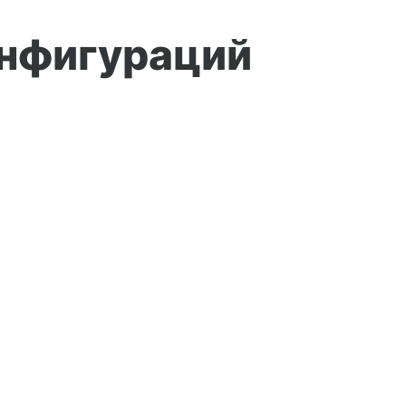
онфигураций