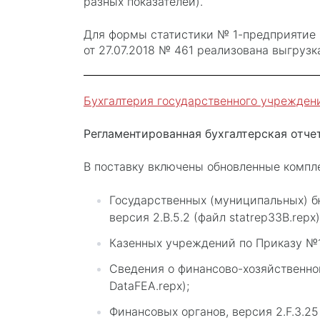
разных показателей).
Для формы статистики № 1-предприятие 
от 27.07.2018 № 461 реализована выгрузк
Бухгалтерия государственного учреждения,
Регламентированная бухгалтерская отче
В поставку включены обновленные компле
Государственных (муниципальных) б
версия 2.B.5.2 (файл statrep33B.repx)
Казенных учреждений по Приказу №191
Сведения о финансово-хозяйственной
DataFEA.repx);
Финансовых органов, версия 2.F.3.25 