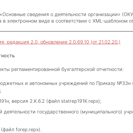
«Основные сведения о деятельности организации» (ОКУ
а в электронном виде в соответствии с XML-шаблоном от
 редакция 2.0, обновление 2.0.69.10 (от 21.02.20.)
тность
кты регламентированной бухгалтерской отчетности:
юджетных и автономных учреждений по Приказу №33н (в 
;
н, версия 2.K.6.2 (файл statrep191K.repx);
 деятельности государственного (муниципального) учреж
(файл forep.repx).