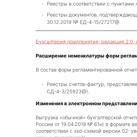
Реестры в соответствии с пунктами 
Реестры документов, подтверждающ
30.12.2019 № ЕД-4-15/27217@.
Бухгалтерия предприятия, редакция 2.0, о
Расширение номенклатуры форм реглам
В состав форм регламентированной отчет
Реестры счетов-фактур, представля
СД-4-3/25923@).
Изменения в электронном представлен
Выгрузка «обычной» бухгалтерской отчет
России от 19.04.2019 № 61н) в формате 
соответствии с xsd-схемой версии 02: у