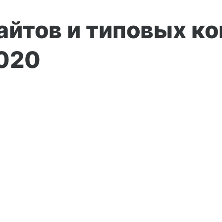
айтов и типовых к
2020