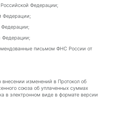
а Российской Федерации;
ой Федерации;
й Федерации;
й Федерации;
комендованные письмом ФНС России от
о внесении изменений в Протокол об
енного союза об уплаченных суммах
зка в электронном виде в формате версии