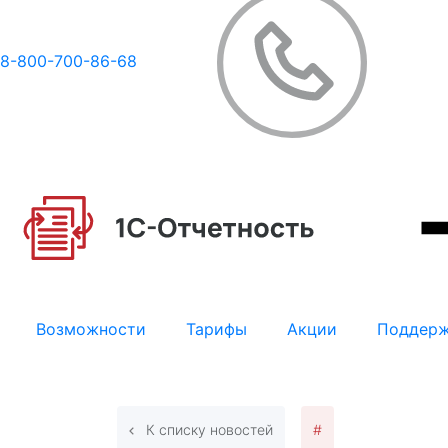
8-800-700-86-68
Возможности
Тарифы
Акции
Поддер
К списку новостей
#