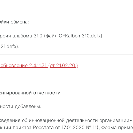
ойки обмена:
рсия альбома 31.0 (файл OFKalbom310.defx);
1.defx).
новление 2.4.11.71 (от 21.02.20.)
ентированной отчетности
ности добавлены:
ведения об инновационной деятельности организации»
кции приказа Росстата от 17.01.2020 № 11); Форма приме