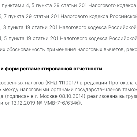
с пунктами 4, 5 пункта 29 статьи 201 Налогового кодекс
6, 7 пункта 29 статьи 201 Налогового кодекса Российск
, 3 пункта 19 статьи 201 Налогового кодекса Российско
4, 5 пункта 19 статьи 201 Налогового кодекса Российско
их обоснованность применения налоговых вычетов, ре
ии форм регламентированной отчетности
косвенных налогов (КНД 1110017) в редакции Протокола 
 между налоговыми органами государств-членов тамож
да (подписан в г. Москве 08.10.2014) реализована выгру
и от 13.12.2019 № ММВ-7-6/634@.