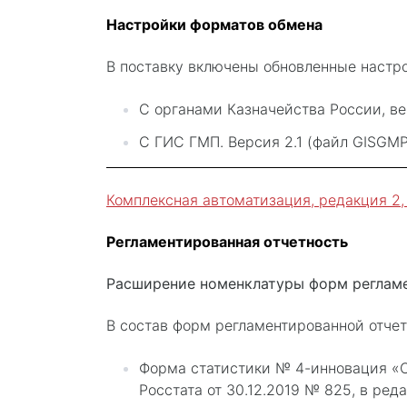
Настройки форматов обмена
В поставку включены обновленные настр
С органами Казначейства России, ве
С ГИС ГМП. Версия 2.1 (файл GISGMP2
Комплексная автоматизация, редакция 2, об
Регламентированная отчетность
Расширение номенклатуры форм реглам
В состав форм регламентированной отчет
Форма статистики № 4-инновация «С
Росстата от 30.12.2019 № 825, в реда