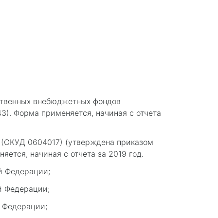
ственных внебюджетных фондов
3). Форма применяется, начиная с отчета
 (ОКУД 0604017) (утверждена приказом
няется, начиная с отчета за 2019 год.
ой Федерации;
ой Федерации;
й Федерации;