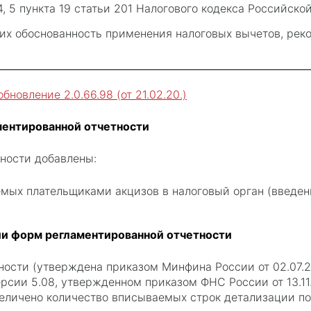
4, 5 пункта 19 статьи 201 Налогового кодекса Российско
их обоснованность применения налоговых вычетов, ре
бновление 2.0.66.98 (от 21.02.20.)
ентированной отчетности
ности добавлены:
емых плательщиками акцизов в налоговый орган (введен
ии форм регламентированной отчетности
ности (утверждена приказом Минфина России от 02.07.
версии 5.08, утвержденном приказом ФНС России от 13.1
величено количество вписываемых строк детализации пок