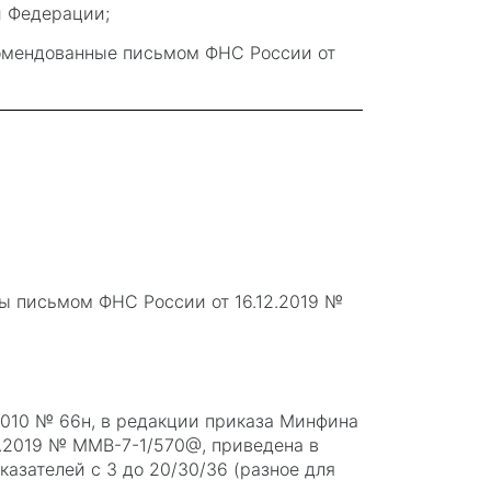
й Федерации;
комендованные письмом ФНС России от
ы письмом ФНС России от 16.12.2019 №
2010 № 66н, в редакции приказа Минфина
1.2019 № ММВ-7-1/570@, приведена в
азателей с 3 до 20/30/36 (разное для