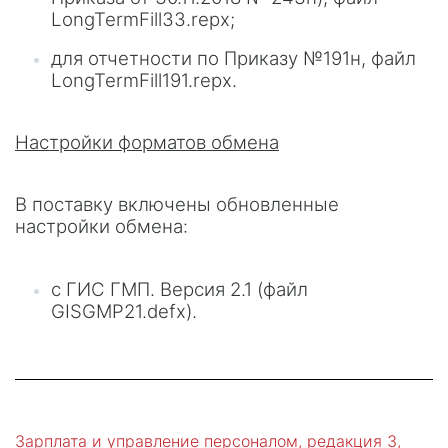
LongTermFill33.repx;
для отчетности по Приказу №191н, файл
LongTermFill191.repx.
Настройки форматов обмена
В поставку включены обновленные
настройки обмена:
с ГИС ГМП. Версия 2.1 (файл
GISGMP21.defx).
Зарплата и управление персоналом, редакция 3,