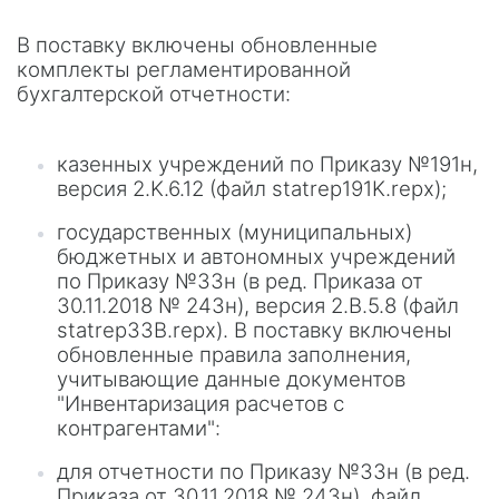
В поставку включены обновленные
комплекты регламентированной
бухгалтерской отчетности:
казенных учреждений по Приказу №191н,
версия 2.K.6.12 (файл statrep191K.repx);
государственных (муниципальных)
бюджетных и автономных учреждений
по Приказу №33н (в ред. Приказа от
30.11.2018 № 243н), версия 2.B.5.8 (файл
statrep33B.repx). В поставку включены
обновленные правила заполнения,
учитывающие данные документов
"Инвентаризация расчетов с
контрагентами":
для отчетности по Приказу №33н (в ред.
Приказа от 30.11.2018 № 243н), файл