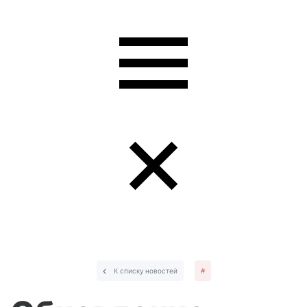
К списку новостей
#