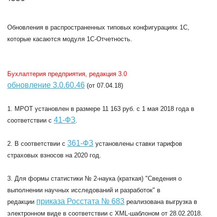
Обновления в распространенных типовых конфигурациях 1C,
которые касаются модуля 1С-Отчетность.
Бухлалтерия предприятия, редакция 3.0
обновление 3.0.60.4
6
(от 07.04.18)
1. МРОТ установлен в размере 11 163
руб.
с 1 мая 2018 года в
41-ФЗ
соответствии с
.
361-ФЗ
2. В соответствии с
установлены ставки тарифов
страховых взносов на 2020 год.
3. Для формы статистики № 2-наука (краткая) "Сведения о
выполнении научных исследований и разработок" в
приказа Росстата № 683
редакции
реализована выгрузка в
электронном виде в соответствии с XML-шаблоном от 28.02.2018.