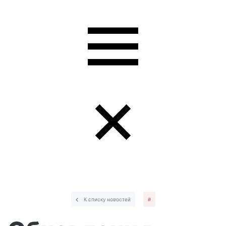
К списку новостей
#