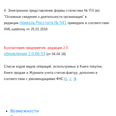
4. Электронное представление формы статистики № П-5 (м)
"Основные сведения о деятельности организации" в
приказа Росстата № 541
редакции
приведено в соответствие
XML-шаблону от 25.01.2018.
Бухлалтерия предприятия, редакция 2.0
обновление 2.0.66.53
(от 04.04.18)
Список кодов видов операций, используемых в Книге покупок,
Книге продаж и Журнале учета счетов-фактур, дополнен в
соответствии с рекомендациями ФНС (
1
,
2
,
3
).
Возможности