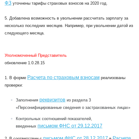
ФЗ
уточнены тарифы страховых взносов на 2020 год.
5. Добавлена возможность в увольнении рассчитать зарплату за
несколько последних месяцев. Например, при увольнении датой из
следующего месяца.
Уполномоченный Представитель
обновление 1.0.28.15
Расчета по страховым взносам
1. В форме
реализованы
проверки:
реквизитов
Заполнения
из раздела 3
«Персонифицированные сведения о застрахованных лицах»
Контрольных соотношений показателей,
письмом ФНС от 29.12.2017
введенных
письмом ФНС от 28.12.2017
Расчете
2. В соответствии с
в