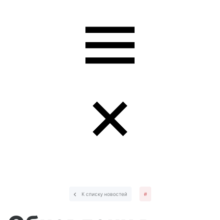
К списку новостей
#