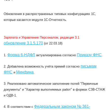
Обновления в распространенных типовых конфигурациях 1C,
которые касаются модуля 1С-Отчетность.
Зарплата и Управление Персоналом, редакция 3.1
обновление 3.1.5.170
(от 22.03.18)
Форма 6-НДФЛ
Приказу
ФНС
1.
актуализирована согласно
.
письмам
2. Добавлена возможность учёта премий согласно
ФНС
Минфина
и
.
3. Реализовано автоматическое заполнение полей "Первичные
документы" и "Характер выполняемых работ" в формах СЗВ-СТАЖ
и ОДВ-1.
Федеральным законом № 361-
4. В соответствии с