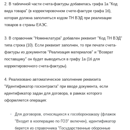
2. В табличной части счета-фактуры добавилась графа 1а "Код
вида товара" (в корректировочном счете-фактуре графа 1б),
которая должна заполняться кодом ТН ВЭД при реализации
товаров в страны ЕАЭС.
3. В справочник "Номенклатура" добавлен реквизит "Код ТН ВЭД"
типа строка (10). Если реквизит заполнен, то при печати счета-
фактуры из документов "Реализация материалов" и "Возврат
поставщику" он будет выводиться в графу 1а (1б для
корректировочного счета-фактуры).
4. Реализовано автоматическое заполнение реквизита
"Идентификатор госконтракта" при вводе документа, если
идентификатор задан для договора, в рамках которого
оформляется операция:
Для договоров, относящихся к гособоронзаказу (флажок
"Входит в кооперацию по ГОЗ" включен), идентификатор
берется из справочника "Государственные оборонные