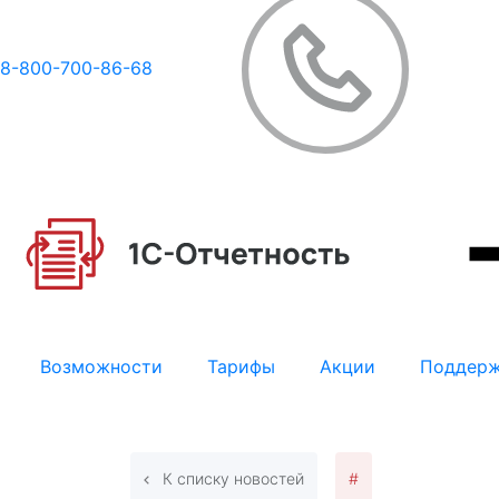
8-800-700-86-68
Возможности
Тарифы
Акции
Поддер
К списку новостей
#