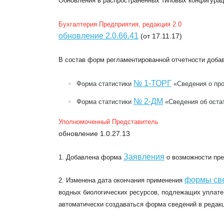
Обновления в распространенных типовых конфигурац
Бухгалтерия Предприятия, редакция 2.0
обновление 2.0.66.41
(от 17.11.17)
В состав форм регламентированной отчетности доба
№ 1-ТОРГ
Форма статистики
«Сведения о про
№ 2-ДМ
Форма статистики
«Сведения об остат
Уполномоченный Представитель
обновление 1.0.27.13
Заявления
1. Добавлена форма
о возможности пре
формы св
2. Изменена дата окончания применения
водных биологических ресурсов, подлежащих уплате в
автоматически создаваться форма сведений в редак