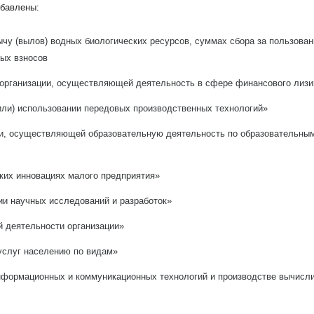
обавлены:
чу (вылов) водных биологических ресурсов, суммах сбора за пользован
ных взносов
организации, осуществляющей деятельность в сфере финансового лизи
или) использовании передовых производственных технологий»
и, осуществляющей образовательную деятельность по образовательным
ких инновациях малого предприятия»
и научных исследований и разработок»
 деятельности организации»
услуг населению по видам»
формационных и коммуникационных технологий и производстве вычислит