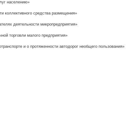
луг населению»
ти коллективного средства размещения»
ателях деятельности микропредприятия»
чной торговли малого предприятия»
транспорте и о протяженности автодорог необщего пользования»