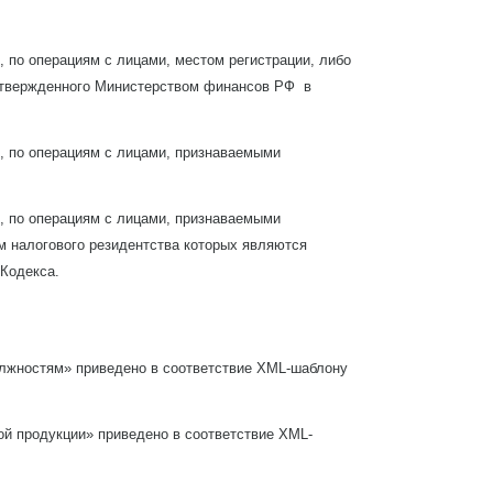
), по операциям с лицами, местом регистрации, либо
 утвержденного Министерством финансов РФ в
а), по операциям с лицами, признаваемыми
а), по операциям с лицами, признаваемыми
ом налогового резидентства которых являются
 Кодекса.
олжностям» приведено в соответствие XML-шаблону
ой продукции» приведено в соответствие XML-