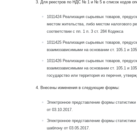
3. Для реестров по НДС № 1 и № 5 в список кодов о
1011424
Реализация сырьевых товаров, предусмот
местом жительства, либо местом налогового р
соответствии с пп. 1 п. 3 ст. 284 Кодекса
1011425
Реализация сырьевых товаров, предусмот
взаимозависимыми на основании ст. 105.1 и 105
1011426
Реализация сырьевых товаров, предусмот
взаимозависимыми на основании ст. 105.1 и 10
государство или территория из перечня, утверж
4. Внесены изменения в следующие формы:
Электронное представление формы статистики
от 03.10.2017.
Электронное представление формы статистики
шаблону от 03.05.2017.