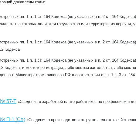
пераций добавлены коды:
ренных пп. 1 п. 1 ст. 164 Кодекса (не указанных в п. 2 ст. 164 Кодекса
езидентства которых являются государство или территория из перечня,
ренных пп. 1 п. 1 ст. 164 Кодекса (не указанных в п. 2 ст. 164 Кодекс
.2 Кодекса
ренных пп. 1 п. 1 ст. 164 Кодекса (не указанных в п. 2 ст. 164 Кодекс
5.2 Кодекса, и местом регистрации, либо местом жительства, либо мест
денного Министерством финансов РФ в соответствии с пп. 1 п. 3 ст. 284
№ 57-Т
«Сведения о заработной плате работников по профессиям и д
№ П-1 (СХ)
«Сведения о производстве и отгрузке сельскохозяйственн