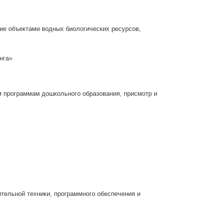
ие объектами водных биологических ресурсов,
нга»
 программам дошкольного образования, присмотр и
ельной техники, программного обеспечения и