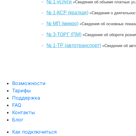
№ 1-услуги
«Сведения об объеме платных ус
№ 1-КСР (краткая)
«Сведения о деятельнос
№ МП (микро)
«Сведения об основных показ
№ 3-ТОРГ (ПМ)
«Сведения об обороте розни
№ 1-ТР (автотранспорт)
«Сведения об авто
Возможности
Тарифы
Поддержка
FAQ
Контакты
Блог
Как подключиться