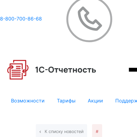
8-800-700-86-68
Возможности
Тарифы
Акции
Поддер
К списку новостей
#