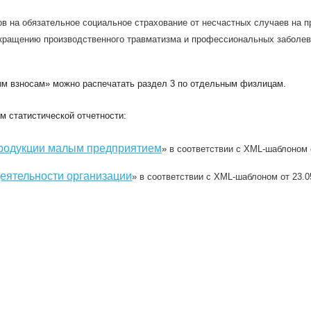
ов на обязательное социальное страхование от несчастных случаев на 
кращению производственного травматизма и профессиональных заболев
ым взносам» можно распечатать раздел 3 по отдельным физлицам.
 статистической отчетности:
продукции малым предприятием
» в соответствии с XML-шаблоном 
еятельности организации
» в соответствии с XML-шаблоном от 23.0