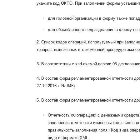
укажите код ОКПО. При заполнении формы установи
для головной организации в форму также попа
для обособленного подразделения в форму поп
2.
Список кодов операций, используемый при заполн
товаров, вывезенных в таможенной процедуре экспорта
3. В соответствии с xsd-схемой версии 05 декларации
4. В состав форм регламентированной отчетности до
27.12.2016 г. № 846).
5. В состав форм регламентированной отчетности до
Отчетность об операциях с денежными средст
заполнения отчетности изменены коды видов оп
правильность заполнения поля «Код вида опера
виде в формате XML.