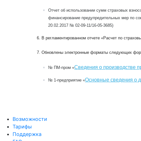
Отчет об использовании сумм страховых взнос
финансирование предупредительных мер по со
20.02.2017 № 02-09-11/16-05-3685)
6. В регламентированном отчете «Расчет по страхов
7. Обновлены электронные форматы следующих форм
Сведения о производстве 
№ ПМ-пром «
Основные сведения о д
№ 1-предприятие «
Возможности
Тарифы
Поддержка