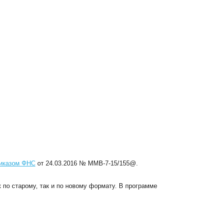
иказом ФНС
от 24.03.2016 № ММВ-7-15/155@.
 по старому, так и по новому формату. В программе