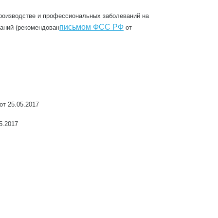
производстве и профессиональных заболеваний на
письмом ФСС РФ
аний (рекомендован
от
от 25.05.2017
5.2017