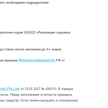
ите необходимое подразделение:
 дополнен кодом 1011422 «Реализация сырьевых
а ставок налога увеличена до 3-х знаков.
Минэкономразвития
ена приказом
РФ от
нка России
от 13.01.2017 № 4263-У). В порядке
чески. Перед заполнением отчетности проверьте
ных средств).
Отчет можно выгрузить в электронном