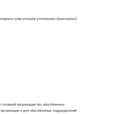
возврата сумм излишне уплаченных (взысканных)
о головной организации без обособленных
 организации и для обособленных подразделений