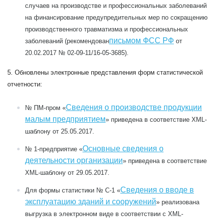
случаев на производстве и профессиональных заболеваний
на финансирование предупредительных мер по сокращению
производственного травматизма и профессиональных
письмом ФСС РФ
заболеваний (рекомендован
от
20.02.2017 № 02-09-11/16-05-3685).
5. Обновлены электронные представления форм статистической
отчетности:
Сведения о производстве продукции
№ ПМ-пром
«
малым предприятием
» приведена в соответствие XML-
шаблону от 25.05.2017.
Основные сведения о
№ 1-предприятие
«
деятельности организации
» приведена в соответствие
XML-шаблону от 29.05.2017.
Сведения о вводе в
Для формы статистики
№ С-1
«
эксплуатацию зданий и сооружений
» реализована
выгрузка в электронном виде в соответствии с XML-