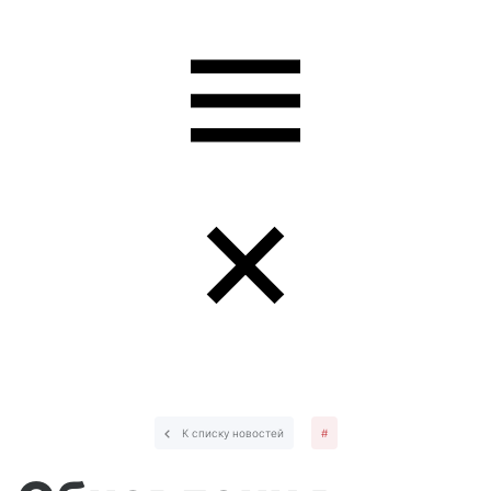
К списку новостей
#