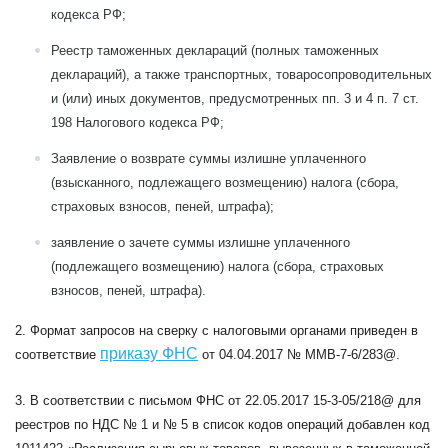
кодекса РФ;
Реестр таможенных деклараций (полных таможенных
деклараций), а также транспортных, товаросопроводительных
и (или) иных документов, предусмотренных пп. 3 и 4 п. 7 ст.
198 Налогового кодекса РФ;
Заявление о возврате суммы излишне уплаченного
(взысканного, подлежащего возмещению) налога (сбора,
страховых взносов, пеней, штрафа);
заявление о зачете суммы излишне уплаченного
(подлежащего возмещению) налога (сбора, страховых
взносов, пеней, штрафа).
2. Формат запросов на сверку с налоговыми органами приведен в
приказу ФНС
соответствие
от 04.04.2017 № ММВ-7-6/283@.
3. В соответствии с письмом ФНС от 22.05.2017 15-3-05/218@ для
реестров по НДС № 1 и № 5 в список кодов операций добавлен код