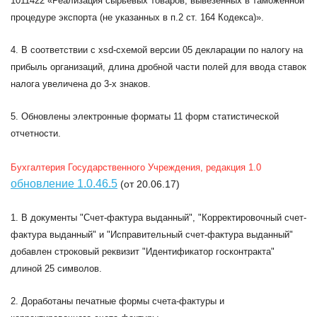
1011422 «Реализация сырьевых товаров, вывезенных в таможенной
процедуре экспорта (не указанных в п.2 ст. 164 Кодекса)».
4. В соответствии с xsd-схемой версии 05 декларации по налогу на
прибыль организаций, длина дробной части полей для ввода ставок
налога увеличена до 3-х знаков.
5. Обновлены электронные форматы 11 форм статистической
отчетности.
Бухгалтерия Государственного Учреждения, редакция 1.0
обновление 1.0.46.5
(от 20.06.17)
1. В документы "Счет-фактура выданный", "Корректировочный счет-
фактура выданный" и "Исправительный счет-фактура выданный"
добавлен строковый реквизит "Идентификатор госконтракта"
длиной 25 символов.
2. Доработаны печатные формы счета-фактуры и