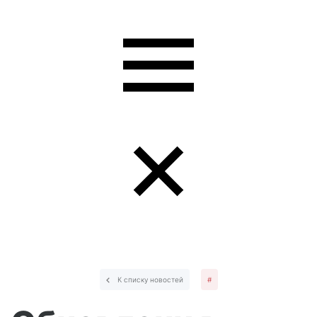
К списку новостей
#