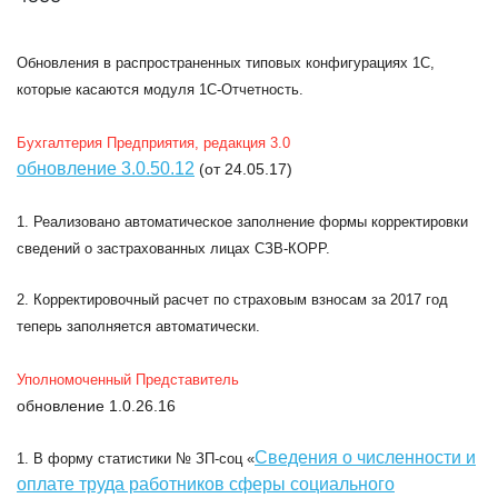
Обновления в распространенных типовых конфигурациях 1C,
которые касаются модуля 1С-Отчетность.
Бухгалтерия Предприятия, редакция 3.0
обновление 3.0.50.12
(от 24.05.17)
1. Реализовано автоматическое заполнение формы корректировки
сведений о застрахованных лицах СЗВ-КОРР.
2. Корректировочный расчет по страховым взносам за 2017 год
теперь заполняется автоматически.
Уполномоченный Представитель
обновление 1.0.26.16
Сведения о численности и
1. В форму статистики
№ ЗП-соц
«
оплате труда работников сферы социального