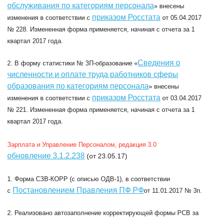
обслуживания по категориям персонала
» внесены
приказом Росстата
изменения в соответствии с
от 05.04.2017
№ 228. Измененная форма применяется, начиная с отчета за 1
квартал 2017 года.
Сведения о
2. В форму статистики
№ ЗП-образование
«
численности и оплате труда работников сферы
образования по категориям персонала
» внесены
приказом Росстата
изменения в соответствии с
от 03.04.2017
№ 221. Измененная форма применяется, начиная с отчета за 1
квартал 2017 года.
Зарплата и Управление Персоналом, редакция 3.0
обновление 3.1.2.238
(от 23.05.17)
1. Форма СЗВ-КОРР (с описью ОДВ-1), в соответствии
Постановлением Правления ПФ РФ
с
от 11.01.2017 № 3п.
2. Реализовано автозаполнение корректирующей формы РСВ за