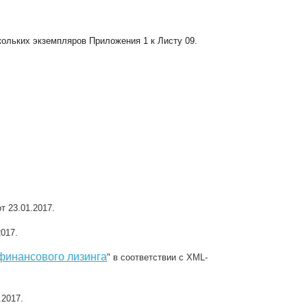
кольких экземпляров Приложения 1 к Листу 09.
т 23.01.2017.
2017.
финансового лизинга
" в соответствии с XML-
.2017.