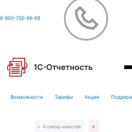
8-800-700-86-68
Возможности
Тарифы
Акции
Поддер
К списку новостей
#