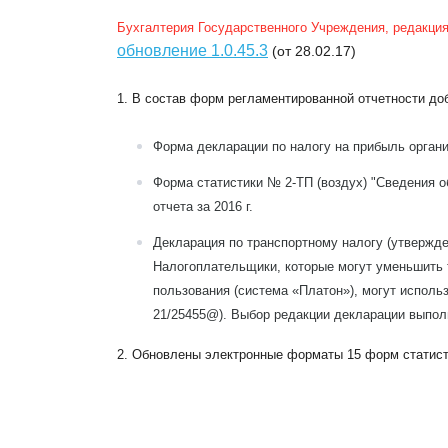
Бухгалтерия Государственного Учреждения, редакция
обновление 1.0.45.3
(от 28.02.17)
1. В состав форм регламентированной отчетности до
Форма декларации
по налогу на прибыль
органи
Форма статистики
№ 2-ТП (воздух)
"Сведения о
отчета за 2016 г.
Декларация
по транспортному налогу
(утвержд
Налогоплательщики, которые могут уменьшить 
пользования (система «Платон»), могут исполь
21/25455@). Выбор редакции декларации выпол
2. Обновлены электронные форматы 15 форм статист