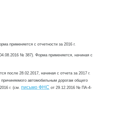
рма применяется с отчетности за 2016 г.
04.08.2016 № 387). Форма применяется, начиная с
я после 28.02.2017, начиная с отчета за 2017 г.
а, причиняемого автомобильным дорогам общего
письмо ФНС
016 г. (см.
от 29.12.2016 № ПА-4-