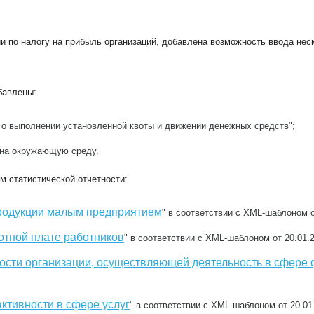
и по налогу на прибыль
организаций, добавлена возможность ввода нес
обавлены:
 о выполнении установленной квоты и движении денежных средств";
е на окружающую среду.
 статистической отчетности:
родукции малым предприятием
" в соответствии с XML-шаблоном о
отной плате работников
" в соответствии с XML-шаблоном от 20.01.
ости организации, осуществляющей деятельность в сфере 
ктивности в сфере услуг
" в соответствии с XML-шаблоном от 20.01