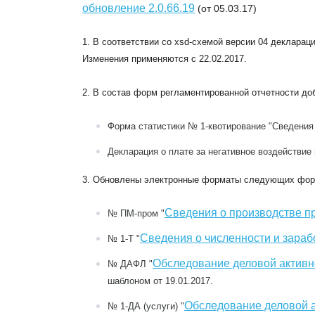
обновление 2.0.66.19
(от 05.03.17)
1. В соответствии со xsd-схемой версии 04
деклараци
Изменения применяются с 22.02.2017.
2. В состав форм регламентированной отчетности д
Форма статистики № 1-квотирование "Сведения
Декларация о плате за негативное воздействи
3. Обновлены электронные форматы следующих форм
Сведения о производстве п
№ ПМ-пром
"
Сведения о численности и зараб
№ 1-Т
"
Обследование деловой активн
№ ДАФЛ
"
шаблоном от 19.01.2017.
Обследование деловой а
№ 1-ДА (услуги)
"