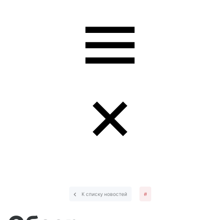
К списку новостей
#