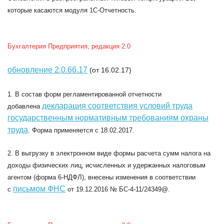
которые касаются модуля 1С-Отчетность.
Бухгалтерия Предприятия, редакция 2.0
обновление 2.0.66.17
(от 16.02.17)
1. В состав форм регламентированной отчетности
декларация соответствия условий труда
добавлена
государственным нормативным требованиям охраны
труда
. Форма применяется с 18.02.2017.
2. В выгрузку в электронном виде формы расчета сумм налога на
доходы физических лиц, исчисленных и удержанных налоговым
агентом (форма 6-НДФЛ), внесены изменения в соответствии
письмом ФНС
с
от 19.12.2016 № БС-4-11/24349@.