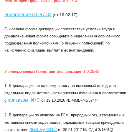
Бухгалтерия Предприятия, редакция 3.0
обновление 3.0.47.32
(от 16.02.17)
Обновлена форма декларации соответствия условий труда и
добавлена новая форма сообщения о наделении обособленного
подразделения полномочиями (о лишении полномочий) по
начислению физлицам выплат и вознаграждений.
Уполномоченный Представитель, редакция 1.0.25.42
1. В декларацию по единому налогу на вмененный доход для
отдельных видов деятельности внесены изменения в соответствии
приказом ФНС
с
от 19.10.2016 № ММВ-7-3/574@.
2. В декларации по акцизам на ГСМ, природный газ, автомобили и
мотоциклы списки кодов видов подакцизных товаров приведены в
письму ФНС
соответствие
от 30.01.2017 № СД-4-3/1501@.