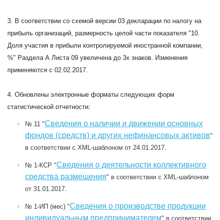
3. В соответствии со схемой версии 03 декларации по налогу на
прибыль организаций, размерность целой части показателя "10.
Доля участия в прибыли контролируемой иностранной компании,
%" Раздела А Листа 09 увеличена до 3х знаков. Изменения
применяются с 02.02.2017.
4. Обновлены электронные форматы следующих форм
статистической отчетности:
Сведения о наличии и движении основных
№ 11
"
фондов (средств) и других нефинансовых активов
"
в соответствии с XML-шаблоном от 24.01.2017.
Сведения о деятельности коллективного
№ 1-КСР
"
средства размещения
" в соответствии с XML-шаблоном
от 31.01.2017.
Сведения о производстве продукции
№ 1-ИП (мес)
"
индивидуальным предпринимателем
" в соответствии