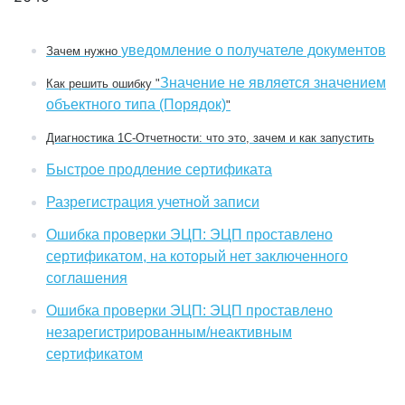
уведомление о получателе документов
Зачем нужно
Значение не является значением
Как решить ошибку "
объектного типа (Порядок)
"
Диагностика 1С-Отчетности: что это, зачем и как запустить
Быстрое продление сертификата
Разрегистрация учетной записи
Ошибка проверки ЭЦП: ЭЦП проставлено
сертификатом, на который нет заключенного
соглашения
Ошибка проверки ЭЦП: ЭЦП проставлено
незарегистрированным/неактивным
сертификатом