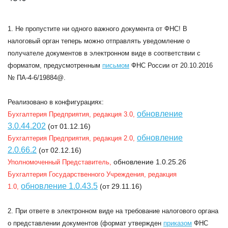
1. Не пропустите ни одного важного документа от ФНС! В
налоговый орган теперь можно отправлять уведомление о
получателе документов в электронном виде в соответствии с
форматом, предусмотренным
письмом
ФНС России от 20.10.2016
№ ПА-4-6/19884@.
Реализовано в конфигурациях:
обновление
Бухгалтерия Предприятия, редакция 3.0,
3.0.44.202
(от 01.12.16)
обновление
Бухгалтерия Предприятия, редакция 2.0,
2.0.66.2
(от 02.12.16)
обновление 1.0.25.26
Уполномоченный Представитель,
Бухгалтерия Государственного Учреждения, редакция
обновление 1.0.43.5
(от 29.11.16)
1.0,
2. При ответе в электронном виде на требование налогового органа
о представлении документов (формат утвержден
приказом
ФНС