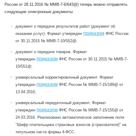
России от 28.11.2016 № ММВ-7-6/643@) теперь можно отправлять
следующие электронные документы:
документ о передаче результатов работ (документ об
приказом
оказании услуг). Формат утвержден
ФНС России
от 30.11.2015 № ММВ-7-10/552@;
документ о передаче товаров. Формат
приказом
утвержден
ФНС России от 30.11.2015 № ММВ-7-
10/551@;
универсальный корректировочный документ. Формат
приказом
утвержден
ФНС России № ММВ-7-15/189@ от
13.04.2016;
универсальный передаточный документ. Формат
приказом
утвержден
ФНС России № ММВ-7-15/155@ от
24.03.2016. Реализовано автоматическое заполнение поля
"Шифр плательщика страховых взносов (страхователя)" на
титульном листе формы 4-ФСС.