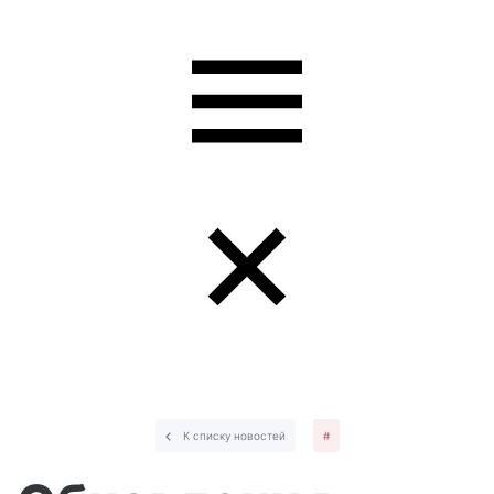
К списку новостей
#