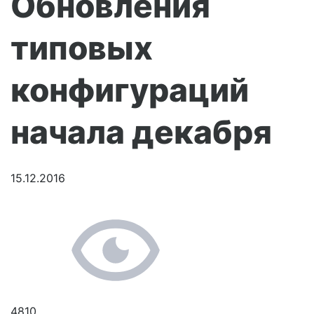
Обновления
типовых
конфигураций
начала декабря
15.12.2016
4810