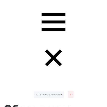
К списку новостей
#