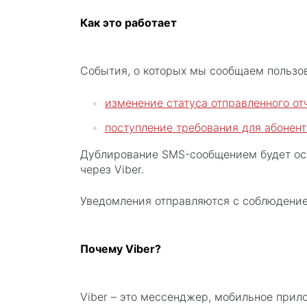
Как это работает
События, о которых мы сообщаем пользо
изменение статуса отправленного отч
поступление требования для абонент
Дублирование SMS-сообщением будет осущ
через Viber.
Уведомления отправляются с соблюдением
Почему Viber?
Viber – это мессенджер, мобильное прил