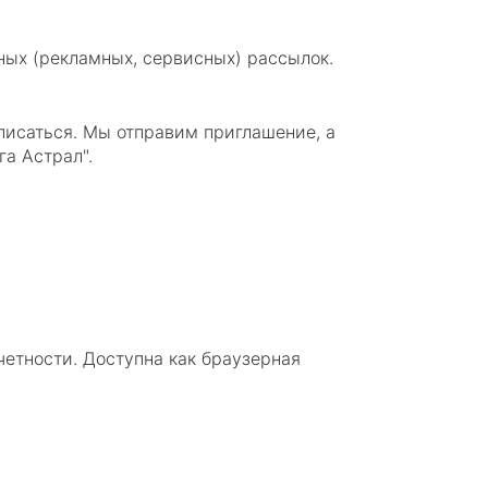
ых (рекламных, сервисных) рассылок.
писаться. Мы отправим приглашение, а
а Астрал".
етности. Доступна как браузерная