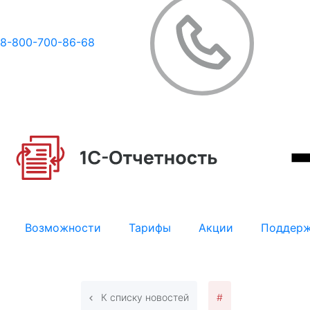
8-800-700-86-68
Возможности
Тарифы
Акции
Поддер
К списку новостей
#