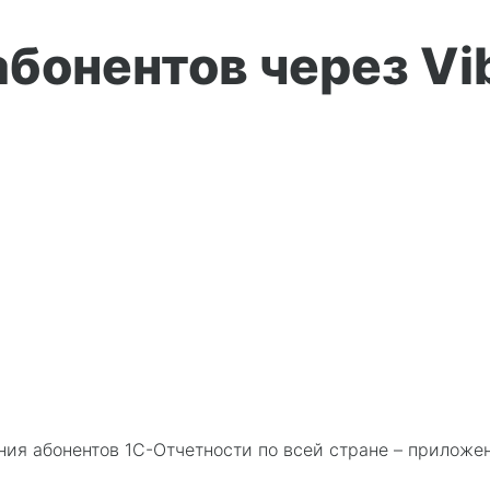
бонентов через Vi
ия абонентов 1С-Отчетности по всей стране – прилож