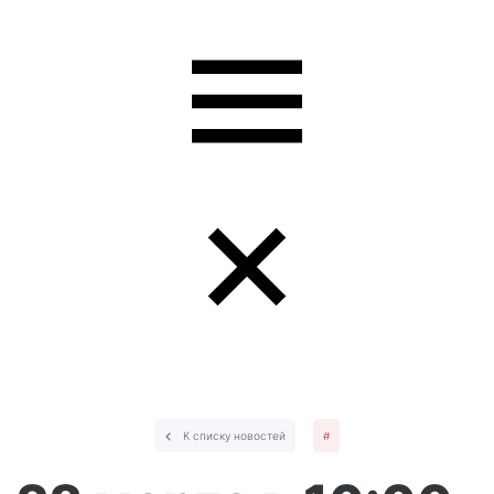
К списку новостей
#