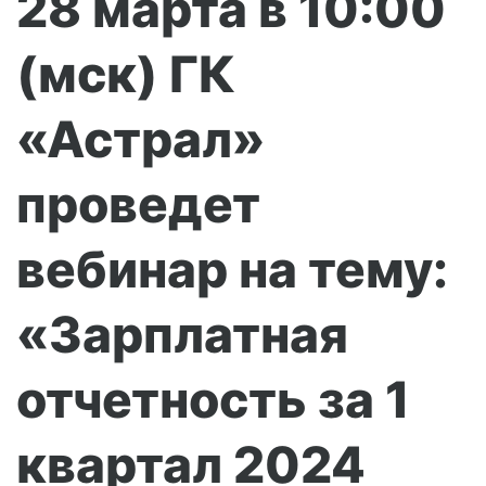
28 марта в 10:00
(мск) ГК
«Астрал»
проведет
вебинар на тему:
«Зарплатная
отчетность за 1
квартал 2024