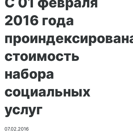
С 01 февраля
2016 года
проиндексирован
стоимость
набора
социальных
услуг
07.02.2016