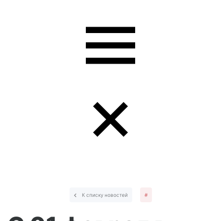
К списку новостей
#