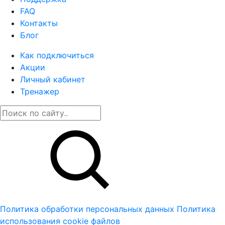
FAQ
Контакты
Блог
Как подключиться
Акции
Личный кабинет
Тренажер
Политика обработки персональных данных
Политика
использования cookie файлов