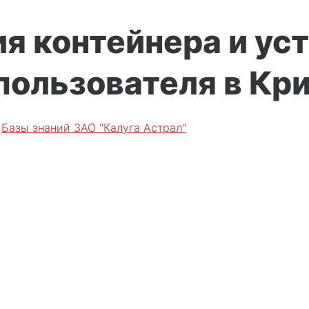
я контейнера и ус
пользователя в Кр
е
Базы знаний ЗАО "Калуга Астрал"