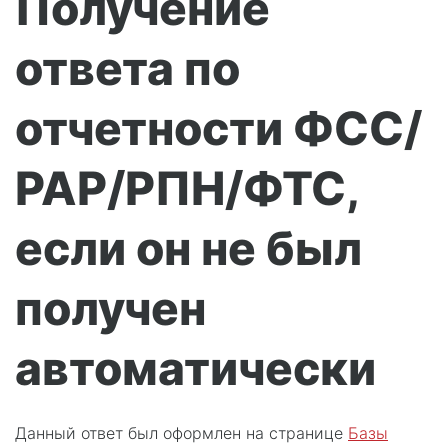
Получение
ответа по
отчетности ФСС/
РАР/РПН/ФТС,
если он не был
получен
автоматически
Данный ответ был оформлен на странице
Базы