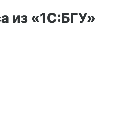
а из «1С:БГУ»