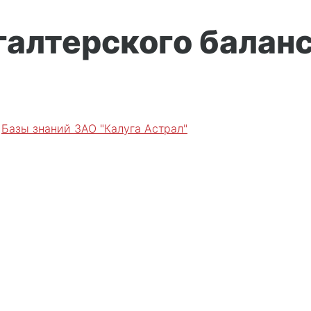
галтерского баланс
е
Базы знаний ЗАО "Калуга Астрал"