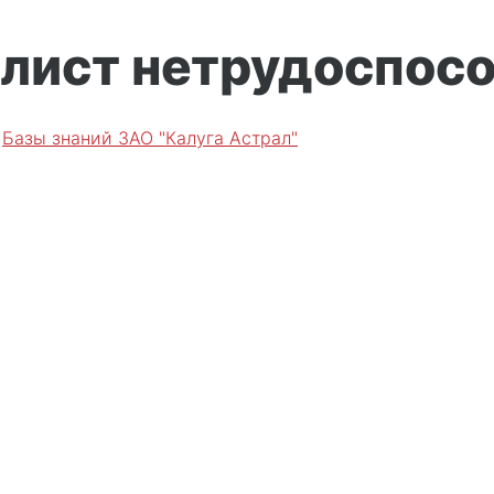
лист нетрудоспосо
е
Базы знаний ЗАО "Калуга Астрал"