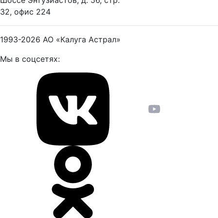
Шоссе Энтузиастов, д. 56, стр.
32, офис 224
1993-2026
АО «Калуга Астрал»
Мы в соцсетях: