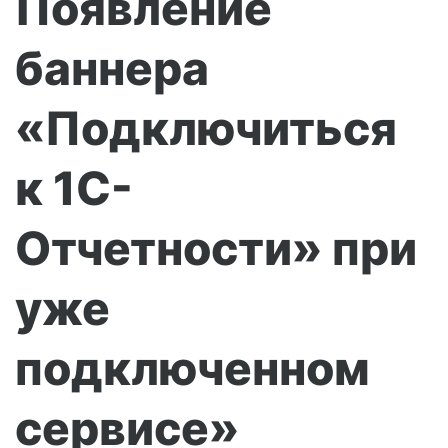
Появление
баннера
«Подключиться
к 1С-
Отчетности» при
уже
подключенном
сервисе»