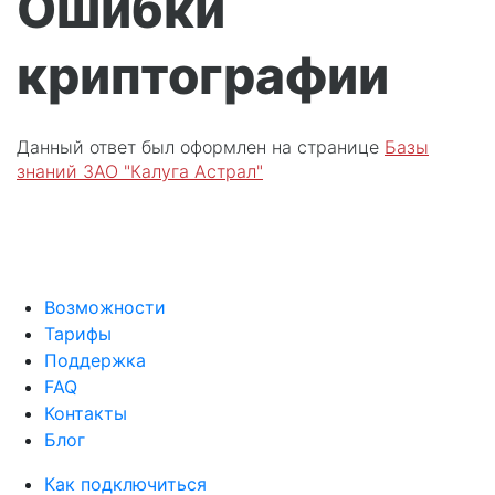
Ошибки
криптографии
Данный ответ был оформлен на странице
Базы
знаний ЗАО "Калуга Астрал"
Возможности
Тарифы
Поддержка
FAQ
Контакты
Блог
Как подключиться